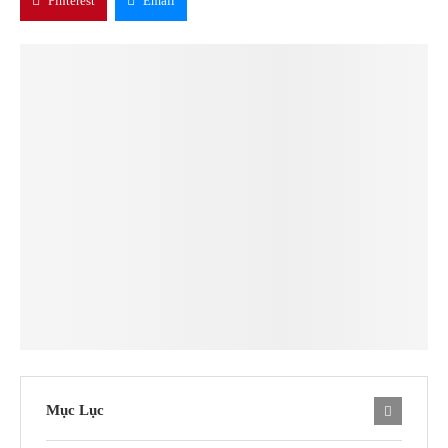
Pinterest
Email
Mục Lục