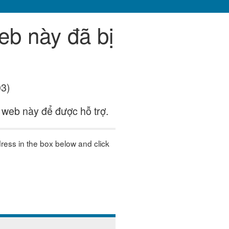
eb này đã bị
03)
 web này để được hỗ trợ.
dress in the box below and click