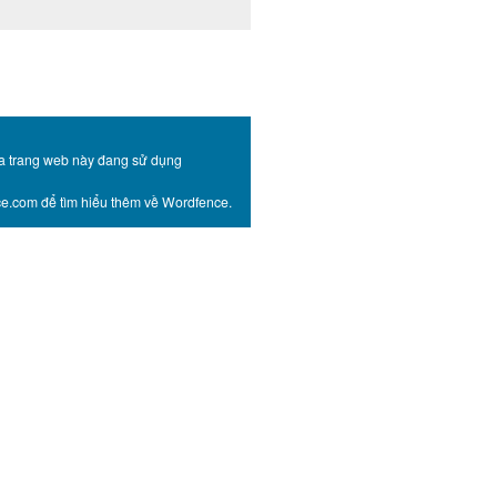
ủa trang web này đang sử dụng
nce.com để tìm hiểu thêm về Wordfence.