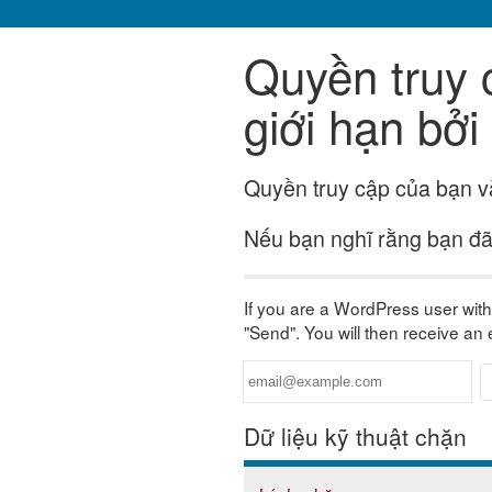
Quyền truy 
giới hạn bở
Quyền truy cập của bạn và
Nếu bạn nghĩ rằng bạn đã 
If you are a WordPress user with 
"Send". You will then receive an
Dữ liệu kỹ thuật chặn