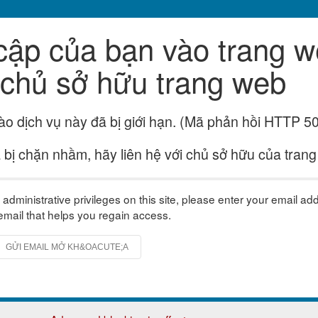
cập của bạn vào trang w
i chủ sở hữu trang web
o dịch vụ này đã bị giới hạn. (Mã phản hồi HTTP 5
bị chặn nhầm, hãy liên hệ với chủ sở hữu của trang
administrative privileges on this site, please enter your email ad
 email that helps you regain access.